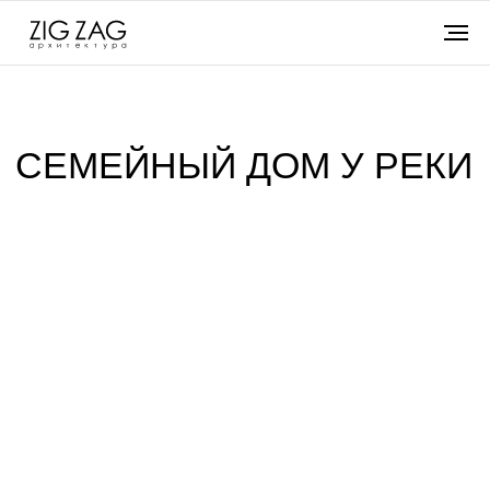
СЕМЕЙНЫЙ ДОМ У РЕКИ
205 м²
1
2013
год
площадь
этажа